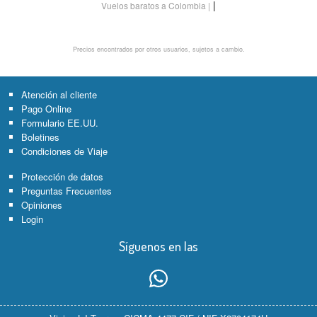
|
Vuelos baratos a Colombia
Precios encontrados por otros usuarios, sujetos a cambio.
Atención al cliente
Pago Online
Formulario EE.UU.
Boletines
Condiciones de Viaje
Protección de datos
Preguntas Frecuentes
Opiniones
Login
Síguenos en las